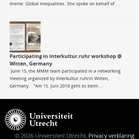
theme: Global Inequalities. She spoke on behalf of ...
Participating in Interkultur.ruhr workshop @
Witten, Germany
June 15, the MMM team participated in a networking
meeting organized by Interkultur.ruhrin Witten,
Germany. “Am 15. Juni 2018 geht es beim ...
© 2026 Universiteit Utrecht,
Privacy verklaring