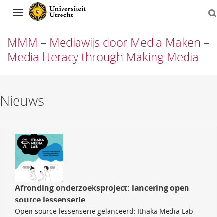
Navigation
MMM – Mediawijs door Media Maken –
Media literacy through Making Media
Direct
Nieuws
naar
het
inhoud
Afronding onderzoeksproject: lancering open
source lessenserie
Open source lessenserie gelanceerd: Ithaka Media Lab –